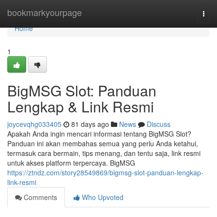
Home
bookmarkyourpage
Togg
navi
Home
1
BigMSG Slot: Panduan
Lengkap & Link Resmi
joycevqhg033405
81 days ago
News
Discuss
Apakah Anda ingin mencari informasi tentang BigMSG Slot?
Panduan ini akan membahas semua yang perlu Anda ketahui,
termasuk cara bermain, tips menang, dan tentu saja, link resmi
untuk akses platform terpercaya. BigMSG
https://ztndz.com/story28549869/bigmsg-slot-panduan-lengkap-
link-resmi
Comments
Who Upvoted