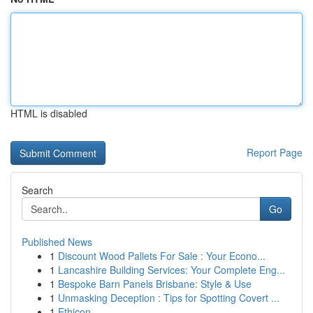
HTML is disabled
Report Page
Search
Go
Published News
1
Discount Wood Pallets For Sale : Your Econo...
1
Lancashire Building Services: Your Complete Eng...
1
Bespoke Barn Panels Brisbane: Style & Use
1
Unmasking Deception : Tips for Spotting Covert ...
1
Ethicon