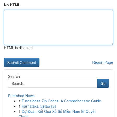
No HTML
HTML is disabled
Report Page
Search
Go
Published News
1
Tuscaloosa Zip Codes: A Comprehensive Guide
1
Karnataka Getaways
1
Dự Đoán Kết Quả Xổ Số Miền Nam Bí Quyết
Chính...