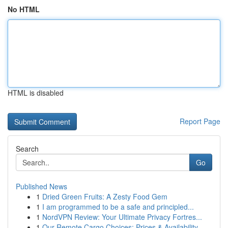
No HTML
HTML is disabled
Report Page
Search
Go
Published News
1
Dried Green Fruits: A Zesty Food Gem
1
I am programmed to be a safe and principled...
1
NordVPN Review: Your Ultimate Privacy Fortres...
1
Our Remote Cargo Choices: Prices & Availability