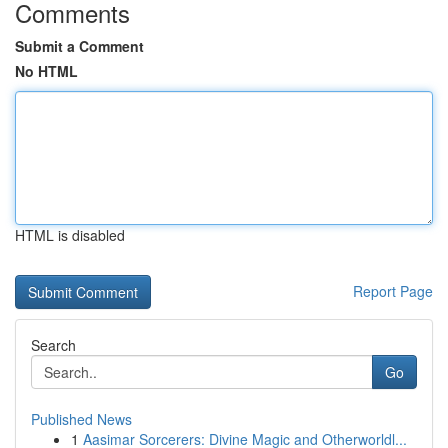
Comments
Submit a Comment
No HTML
HTML is disabled
Report Page
Search
Go
Published News
1
Aasimar Sorcerers: Divine Magic and Otherworldl...