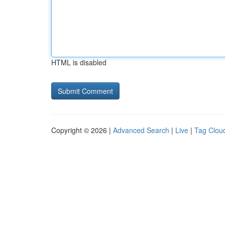
HTML is disabled
Copyright © 2026 |
Advanced Search
|
Live
|
Tag Clou