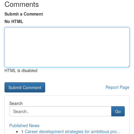
Comments
Submit a Comment
No HTML
HTML is disabled
Report Page
Search
Go
Published News
1
Career development strategies for ambitious pro...