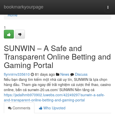
Home
bookmarkyourpage
Togg
navi
Home
1
SUNWIN – A Safe and
Transparent Online Betting and
Gaming Portal
flynnirnv335610
81 days ago
News
Discuss
Nếu bạn đang tìm kiếm một nhà cái uy tín, SUNWIN là lựa chọn
hàng đầu. Tham gia ngay để trải nghiệm cá cược thể thao, casino
online, bắn cá sunwin-20.us.com/ SUNWIN Nền tảng cá
https://jadalhmb970902.luwebs.com/42249297/sunwin-a-safe-
and-transparent-online-betting-and-gaming-portal
Comments
Who Upvoted