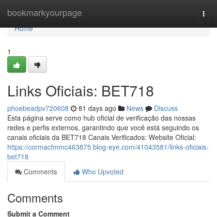
Home
bookmarkyourpage
Togg
navi
Home
1
Links Oficiais: BET718
phoebeadpv720608
81 days ago
News
Discuss
Esta página serve como hub oficial de verificação das nossas
redes e perfis externos, garantindo que você está seguindo os
canais oficiais da BET718 Canais Verificados: Website Oficial:
https://cormacfmmc463875.blog-eye.com/41043581/links-oficiais-
bet718
Comments
Who Upvoted
Comments
Submit a Comment