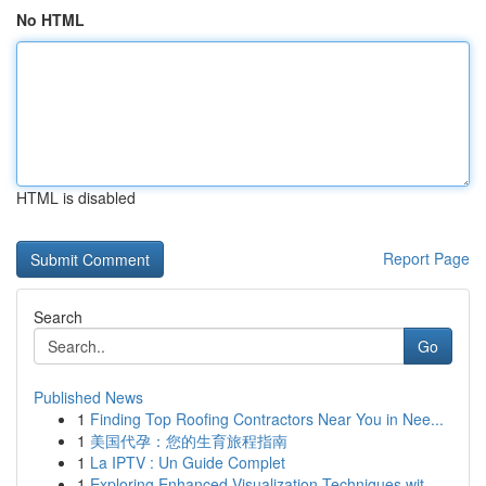
No HTML
HTML is disabled
Report Page
Search
Go
Published News
1
Finding Top Roofing Contractors Near You in Nee...
1
美国代孕：您的生育旅程指南
1
La IPTV : Un Guide Complet
1
Exploring Enhanced Visualization Techniques wit...