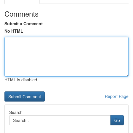
Comments
Submit a Comment
No HTML
HTML is disabled
Report Page
Search
Go