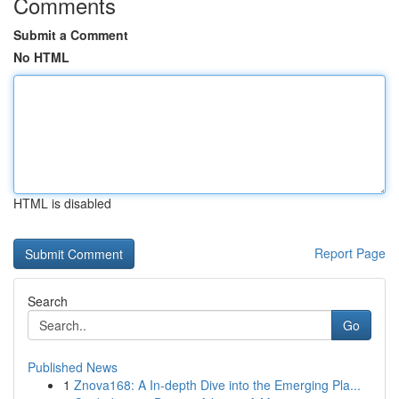
Comments
Submit a Comment
No HTML
HTML is disabled
Report Page
Search
Go
Published News
1
Znova168: A In-depth Dive into the Emerging Pla...