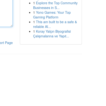
1
Explore the Top Community
Businesses in S...
1
Yono Games: Your Top
Gaming Platform
1
This am built to be a safe &
reliable AI...
1
Koray Yalçın Biyografisi
Çalışmalarına ve Yapıt...
ort Page