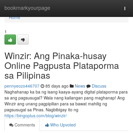
Home
bookmarkyourpage
Togg
navi
Home
1
Winzir: Ang Pinaka-husay
Online Pagpusta Plataporma
sa Pilipinas
pennyeozo446707
85 days ago
News
Discuss
Naghahanap ka ba ng isang kaaya-ayang digital plataporma para
sa ang pagsusugal? Wala nang kailangan pang maghanap! Ang
Winzir ang unang pagpipilian para sa bawat mahilig ng
pagsusugal sa Pinas. Nagbibigay ito ng
https://bingoplus.com/blog/winzir/
Comments
Who Upvoted