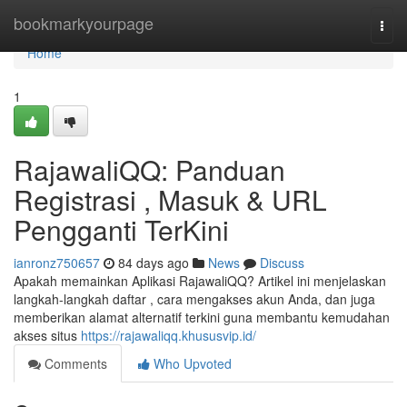
Home
bookmarkyourpage
Togg
navi
Home
1
RajawaliQQ: Panduan
Registrasi , Masuk & URL
Pengganti TerKini
ianronz750657
84 days ago
News
Discuss
Apakah memainkan Aplikasi RajawaliQQ? Artikel ini menjelaskan
langkah-langkah daftar , cara mengakses akun Anda, dan juga
memberikan alamat alternatif terkini guna membantu kemudahan
akses situs
https://rajawaliqq.khususvip.id/
Comments
Who Upvoted