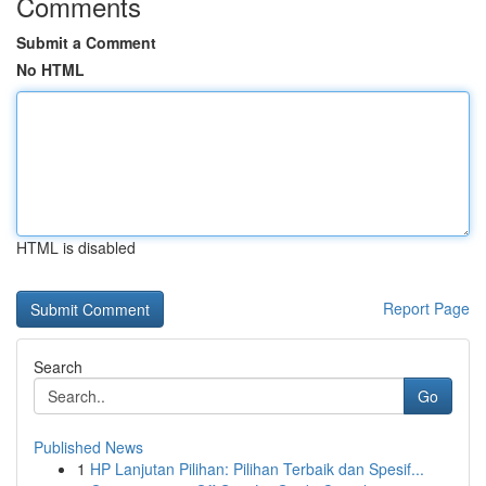
Comments
Submit a Comment
No HTML
HTML is disabled
Report Page
Search
Go
Published News
1
HP Lanjutan Pilihan: Pilihan Terbaik dan Spesif...