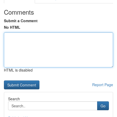
Comments
Submit a Comment
No HTML
HTML is disabled
Report Page
Search
Go