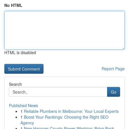
No HTML
HTML is disabled
Report Page
Search
Go
Published News
1
Reliable Plumbers in Melbourne: Your Local Experts
1
Boost Your Rankings: Choosing the Right SEO
Agency
1
New Hanover County Power Washing: Bring Back