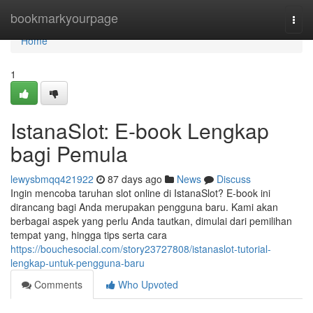
Home
bookmarkyourpage
Togg
navi
Home
1
IstanaSlot: E-book Lengkap
bagi Pemula
lewysbmqq421922
87 days ago
News
Discuss
Ingin mencoba taruhan slot online di IstanaSlot? E-book ini
dirancang bagi Anda merupakan pengguna baru. Kami akan
berbagai aspek yang perlu Anda tautkan, dimulai dari pemilihan
tempat yang, hingga tips serta cara
https://bouchesocial.com/story23727808/istanaslot-tutorial-
lengkap-untuk-pengguna-baru
Comments
Who Upvoted