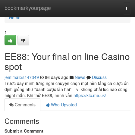
Home
bookmarkyourpage
Togg
navi
Home
1
EE88: Your final on line Casino
spot
jemimalixs447349
86 days ago
News
Discuss
Trước đây mình từng nghĩ chuyện chọn một nền tảng cá cược ổn
định giống như “đánh cược lần hai” – vì không phải lúc nào cũng
might mắn. Khi thử EE88, mình vẫn
https://ktc.me.uk/
Comments
Who Upvoted
Comments
Submit a Comment