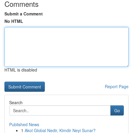
Comments
Submit a Comment
No HTML
HTML is disabled
Report Page
Search
Go
Published News
1
Akol Global Nedir, Kimdir Neyi Sunar?