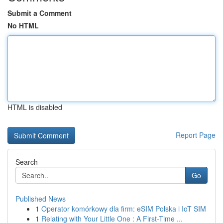
Submit a Comment
No HTML
HTML is disabled
Report Page
Search
Go
Published News
1
Operator komórkowy dla firm: eSIM Polska i IoT SIM
1
Relating with Your Little One : A First-Time ...