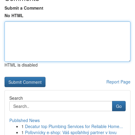
Submit a Comment
No HTML
HTML is disabled
Report Page
Search
Go
Published News
1
Decatur top Plumbing Services for Reliable Home...
1
Poľovnícky e-shop: Váš spoľahlivý partner v lovu