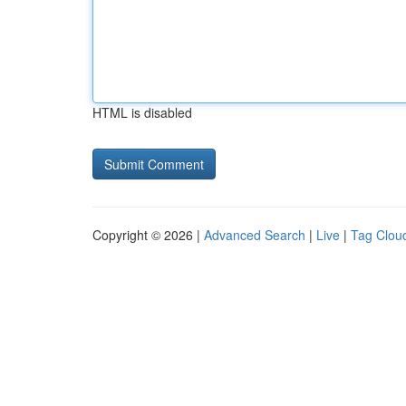
HTML is disabled
Copyright © 2026 |
Advanced Search
|
Live
|
Tag Clou