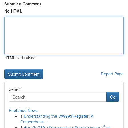
Submit a Comment
No HTML
HTML is disabled
Report Page
Search
Go
Published News
1
Understanding the VA9993 Register: A
Comprehens...
1
ช้อนเงิน789: เปิดเผยทุกความลับของการเล่นสล็อต