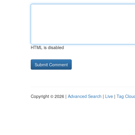
HTML is disabled
Copyright © 2026 |
Advanced Search
|
Live
|
Tag Clou