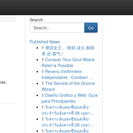
Search
Go
Published News
1
潮流女王， 辣妈 这位 都很
美 还 霸气！
1
Conquer Your Gout Attack:
Relief is Possible
1
Revenu d'infirmière
indépendante : Combien ...
 has
1
The Secrets of the Gnome
Wizard
1
Diseño Gráfico y Web: Guía
para Principiantes
1
วิเคราะห์บอลเซียนสเต็ป
ประจำวันอังคารที่ 28 เมษา...
1
วิเคราะห์บอลเซียนสเต็ป
ประจำวันอังคารที่ 28 เมษา...
1
วิเคราะห์บอลเซียนสเต็ป