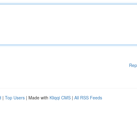
Rep
d
|
Top Users
| Made with
Kliqqi CMS
|
All RSS Feeds