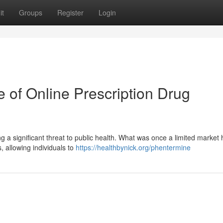
it
Groups
Register
Login
e of Online Prescription Drug
ng a significant threat to public health. What was once a limited market
s, allowing individuals to
https://healthbynick.org/phentermine