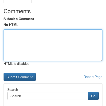
Comments
Submit a Comment
No HTML
HTML is disabled
Report Page
Search
Go