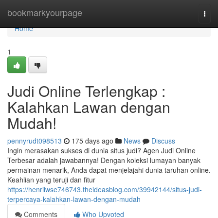
Home
bookmarkyourpage
Togg
navi
Home
1
Judi Online Terlengkap :
Kalahkan Lawan dengan
Mudah!
pennyrudt098513
175 days ago
News
Discuss
Ingin merasakan sukses di dunia situs judi? Agen Judi Online
Terbesar adalah jawabannya! Dengan koleksi lumayan banyak
permainan menarik, Anda dapat menjelajahi dunia taruhan online.
Keahlian yang teruji dan fitur
https://henriiwse746743.theideasblog.com/39942144/situs-judi-
terpercaya-kalahkan-lawan-dengan-mudah
Comments
Who Upvoted