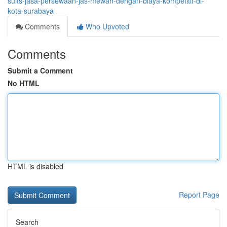
suits-jasa-persewaan-jas-mewah-dengan-biaya-kompetitif-di-
kota-surabaya
Comments
Who Upvoted
Comments
Submit a Comment
No HTML
HTML is disabled
Report Page
Search