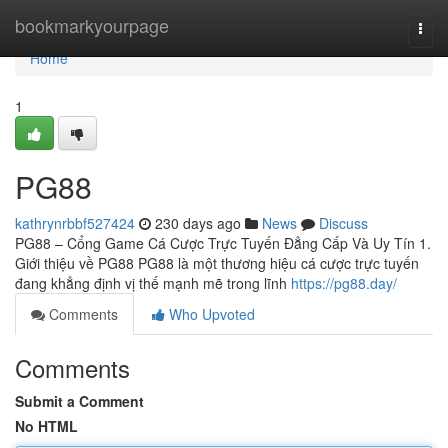
Home
bookmarkyourpage
Togg
navi
Home
1
PG88
kathrynrbbf527424
230 days ago
News
Discuss
PG88 – Cổng Game Cá Cược Trực Tuyến Đẳng Cấp Và Uy Tín 1.
Giới thiệu về PG88 PG88 là một thương hiệu cá cược trực tuyến
đang khẳng định vị thế mạnh mẽ trong lĩnh
https://pg88.day/
Comments
Who Upvoted
Comments
Submit a Comment
No HTML