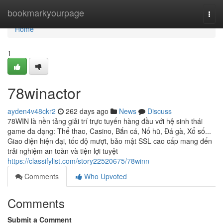
Home
bookmarkyourpage
Togg
navi
Home
1
78winactor
ayden4v48ckr2
262 days ago
News
Discuss
78WIN là nền tảng giải trí trực tuyến hàng đầu với hệ sinh thái
game đa dạng: Thể thao, Casino, Bắn cá, Nổ hũ, Đá gà, Xổ số...
Giao diện hiện đại, tốc độ mượt, bảo mật SSL cao cấp mang đến
trải nghiệm an toàn và tiện lợi tuyệt
https://classifylist.com/story22520675/78winn
Comments
Who Upvoted
Comments
Submit a Comment