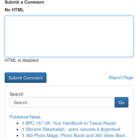
Submit a Comment
No HTML
HTML is disabled
Report Page
Search
Go
Published News
1
BPC-157 UK: Your Handbook to Tissue Repair
1
Slimane Rabahallah : soins naturels à Argenteuil
1
360 Photo Magic: Photo Booth and 360 Video Boot...