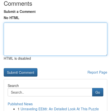
Comments
Submit a Comment
No HTML
HTML is disabled
Report Page
Search
Go
Published News
1
Unraveling EE88: An Detailed Look At This Puzzle