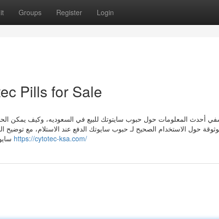
it
Groups
Register
Login
c Pills for Sale
في أحدث المعلومات حول حبوب سايتوتك للبيع في السعوديه، وكيف يمكن الحص
ثوقة حول الاستخدام الصحيح لـ حبوب سايوتك الدفع عند الاستلام، مع توضيح ا
سايوتك الدفع عند الاستلام داخل المملكة بسهولة تامة، مع توصيل
https://cytotec-ksa.com/