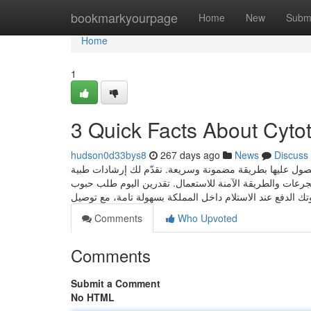
Home
bookmarkyourpage
Home
New
Subm
Home
1
3 Quick Facts About Cytote
hudson0d33bys8
267 days ago
News
Discuss
ول عليها بطريقة مضمونة وسريعة. نقدّم لك إرشادات طبية
لجرعات والطريقة الآمنة للاستعمال. تقدرين اليوم طلب حبوب
Comments
Who Upvoted
Comments
Submit a Comment
No HTML