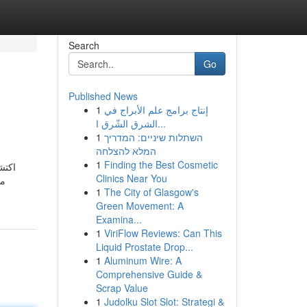
Search
Go
Published News
1
إنتاج برامج علم الأبراج في
الشرق الشّرق ا...
1
השתלות שיניים: המדריך
המלא להצלחה
1
Finding the Best Cosmetic
اكتش
Clinics Near You
مو
1
The City of Glasgow's
Green Movement: A
Examina...
1
ViriFlow Reviews: Can This
Liquid Prostate Drop...
1
Aluminum Wire: A
Comprehensive Guide &
Scrap Value
1
Judolku Slot Slot: Strategi &