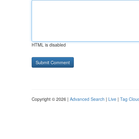
HTML is disabled
Copyright © 2026 |
Advanced Search
|
Live
|
Tag Clou