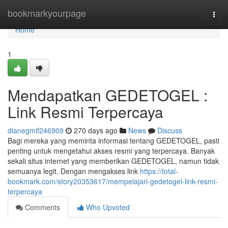
Home
bookmarkyourpage
Togg
navi
Home
1
Mendapatkan GEDETOGEL :
Link Resmi Terpercaya
dianegmif246909
270 days ago
News
Discuss
Bagi mereka yang meminta informasi tentang GEDETOGEL, pasti
penting untuk mengetahui akses resmi yang terpercaya. Banyak
sekali situs internet yang memberikan GEDETOGEL, namun tidak
semuanya legit. Dengan mengakses link
https://total-
bookmark.com/story20353617/mempelajari-gedetogel-link-resmi-
terpercaya
Comments
Who Upvoted