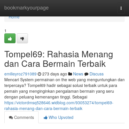
Home
bookmarkyourpage
Togg
navi
Home
1
Tompel69: Rahasia Menang
dan Cara Bermain Terbaik
emilieyroz791089
273 days ago
News
Discuss
Mencari System permainan on the web yang menguntungkan dan
terpercaya? Tompel69 hadir sebagai solusi terbaik untuk para
pemain yang menginginkan pengalaman bermain yang seru
dengan peluang kemenangan tinggi. Sebagai
https://victordmsq528646.widblog.com/93053274/tompel69-
rahasia-menang-dan-cara-bermain-terbaik
Comments
Who Upvoted