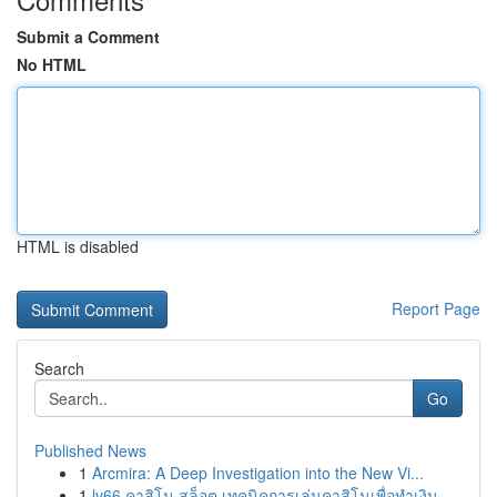
Submit a Comment
No HTML
HTML is disabled
Report Page
Search
Go
Published News
1
Arcmira: A Deep Investigation into the New Vi...
1
lv66 คาสิโน สล็อต เทคนิคการเล่นคาสิโนเพื่อทำเงิน