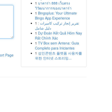
1
บาคาร่า 888 เว็บตรง
วิวัฒนาการของบาคาร่า
1
Bingoplus: Your Ultimate
Bingo App Experience
1
تقرير إنجاز تركيب كاميرات :
دليل شامل
1
Dự Đoán Kết Quả Hôm Nay
Rất Chính Xác
1
TV Box sem Antena: Guia
Completo para Iniciantes
1
성인콘텐츠 플랫폼 사용자를
ort Page
위한 인터넷 스트리밍...