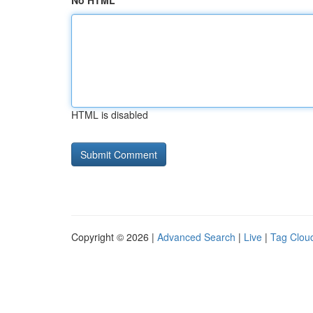
No HTML
HTML is disabled
Copyright © 2026 |
Advanced Search
|
Live
|
Tag Clou