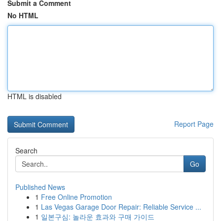
Submit a Comment
No HTML
HTML is disabled
Report Page
Search
Go
Published News
1
Free Online Promotion
1
Las Vegas Garage Door Repair: Reliable Service ...
1
일본구심: 놀라운 효과와 구매 가이드