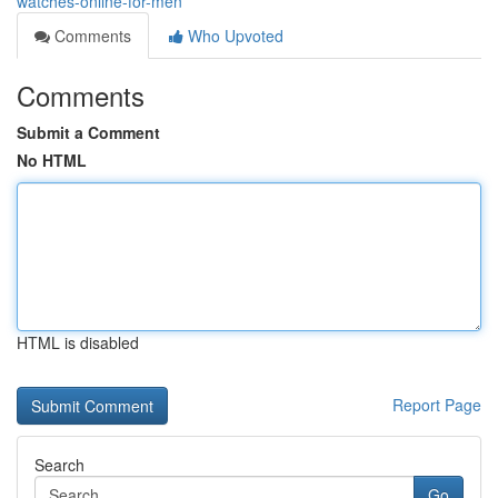
watches-online-for-men
Comments
Who Upvoted
Comments
Submit a Comment
No HTML
HTML is disabled
Report Page
Search
Go