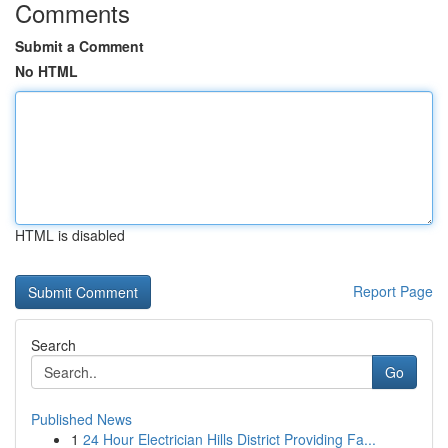
Comments
Submit a Comment
No HTML
HTML is disabled
Report Page
Search
Go
Published News
1
24 Hour Electrician Hills District Providing Fa...