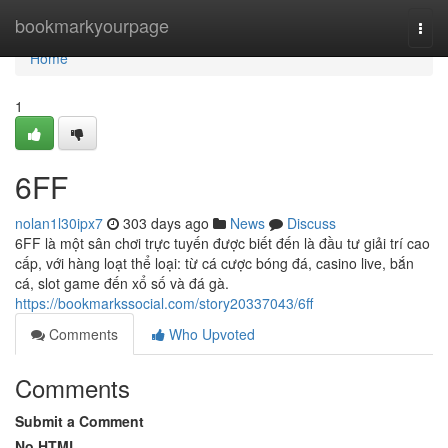
Home
bookmarkyourpage
Togg
navi
Home
1
6FF
nolan1l30ipx7
303 days ago
News
Discuss
6FF là một sân chơi trực tuyến được biết đến là đầu tư giải trí cao
cấp, với hàng loạt thể loại: từ cá cược bóng đá, casino live, bắn
cá, slot game đến xổ số và đá gà.
https://bookmarkssocial.com/story20337043/6ff
Comments
Who Upvoted
Comments
Submit a Comment
No HTML