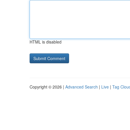
HTML is disabled
Copyright © 2026 |
Advanced Search
|
Live
|
Tag Clou