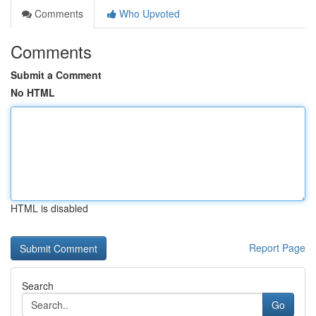
Comments
Who Upvoted
Comments
Submit a Comment
No HTML
HTML is disabled
Report Page
Search
Go