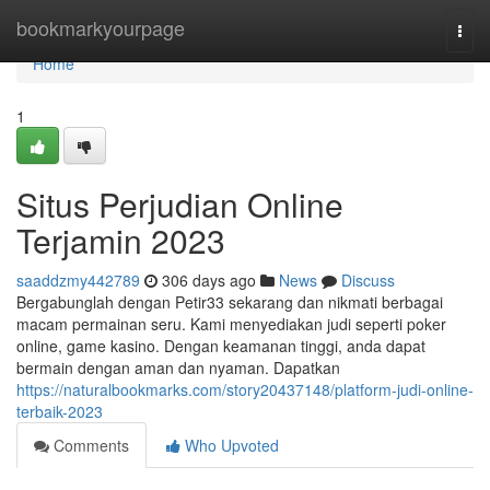
Home
bookmarkyourpage
Togg
navi
Home
1
Situs Perjudian Online
Terjamin 2023
saaddzmy442789
306 days ago
News
Discuss
Bergabunglah dengan Petir33 sekarang dan nikmati berbagai
macam permainan seru. Kami menyediakan judi seperti poker
online, game kasino. Dengan keamanan tinggi, anda dapat
bermain dengan aman dan nyaman. Dapatkan
https://naturalbookmarks.com/story20437148/platform-judi-online-
terbaik-2023
Comments
Who Upvoted