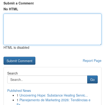
Submit a Comment
No HTML
HTML is disabled
Report Page
Search
Go
Published News
1
Uncovering Hope: Substance Healing Servic...
1
Planejamento de Marketing 2026: Tendências e
Es...