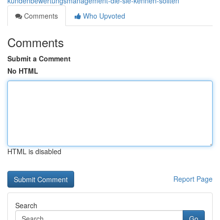
kundenbewertungsmanagement-die-sie-kennen-sollten
Comments
Who Upvoted
Comments
Submit a Comment
No HTML
HTML is disabled
Report Page
Search
Go