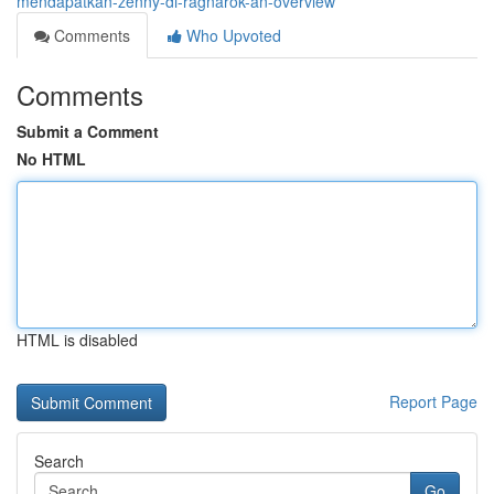
mendapatkan-zenny-di-ragnarok-an-overview
Comments
Who Upvoted
Comments
Submit a Comment
No HTML
HTML is disabled
Report Page
Search
Go