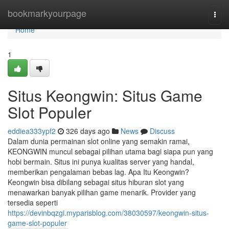
Home
bookmarkyourpage
Togg
navi
Home
1
Situs Keongwin: Situs Game
Slot Populer
eddiea333ypf2
326 days ago
News
Discuss
Dalam dunia permainan slot online yang semakin ramai,
KEONGWIN muncul sebagai pilihan utama bagi siapa pun yang
hobi bermain. Situs ini punya kualitas server yang handal,
memberikan pengalaman bebas lag. Apa Itu Keongwin?
Keongwin bisa dibilang sebagai situs hiburan slot yang
menawarkan banyak pilihan game menarik. Provider yang
tersedia seperti
https://devinbqzgi.myparisblog.com/38030597/keongwin-situs-
game-slot-populer