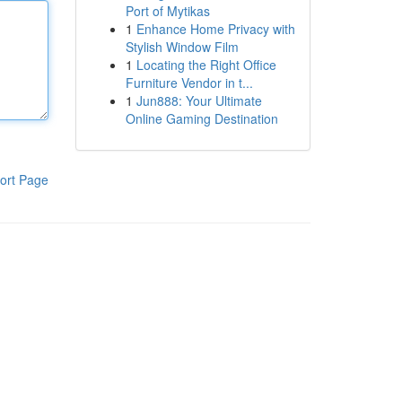
Port of Mytikas
1
Enhance Home Privacy with
Stylish Window Film
1
Locating the Right Office
Furniture Vendor in t...
1
Jun888: Your Ultimate
Online Gaming Destination
ort Page