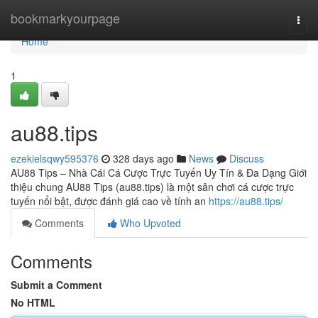
Home
bookmarkyourpage
Togg
navi
Home
1
au88.tips
ezekielsqwy595376
328 days ago
News
Discuss
AU88 Tips – Nhà Cái Cá Cược Trực Tuyến Uy Tín & Đa Dạng Giới
thiệu chung AU88 Tips (au88.tips) là một sân chơi cá cược trực
tuyến nổi bật, được đánh giá cao về tính an
https://au88.tips/
Comments
Who Upvoted
Comments
Submit a Comment
No HTML