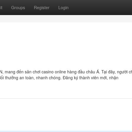
it
Groups
Register
Login
N, mang đến sân chơi casino online hàng đầu châu Á. Tại đây, người c
 đổi thưởng an toàn, nhanh chóng. Đăng ký thành viên mới, nhận